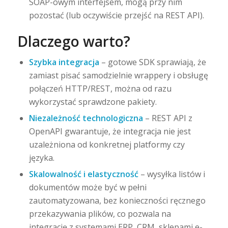
SOAP-owym interfejsem, mogą przy nim
pozostać (lub oczywiście przejść na REST API).
Dlaczego warto?
Szybka integracja
– gotowe SDK sprawiają, że
zamiast pisać samodzielnie wrappery i obsługę
połączeń HTTP/REST, można od razu
wykorzystać sprawdzone pakiety.
Niezależność technologiczna
– REST API z
OpenAPI gwarantuje, że integracja nie jest
uzależniona od konkretnej platformy czy
języka.
Skalowalność i elastyczność
– wysyłka listów i
dokumentów może być w pełni
zautomatyzowana, bez konieczności ręcznego
przekazywania plików, co pozwala na
integrację z systemami ERP, CRM, sklepami e-