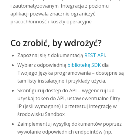
i zautomatyzowanym. Integracja z poziomu
aplikacji pozwala znacznie ograniczyć
pracochłonność i koszty operacyjne.
Co zrobić, by wdrożyć?
Zapoznaj się z dokumentacją
REST API
.
Wybierz odpowiednią
bibliotekę SDK
dla
Twojego języka programowania – dostępne są
tam listy instalacyjne i przykłady użycia.
Skonfiguruj dostęp do API – wygeneruj lub
uzyskaj token do API, ustaw ewentualne filtry
IP (jeśli wymagane) i przetestuj integrację w
środowisku Sandbox.
Zaimplementuj wysyłkę dokumentów poprzez
wywołanie odpowiednich endpointów (np.