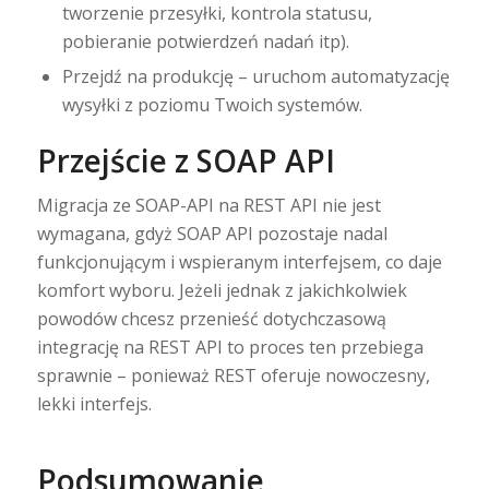
tworzenie przesyłki, kontrola statusu,
pobieranie potwierdzeń nadań itp).
Przejdź na produkcję – uruchom automatyzację
wysyłki z poziomu Twoich systemów.
Przejście z SOAP API
Migracja ze SOAP-API na REST API nie jest
wymagana, gdyż SOAP API pozostaje nadal
funkcjonującym i wspieranym interfejsem, co daje
komfort wyboru. Jeżeli jednak z jakichkolwiek
powodów chcesz przenieść dotychczasową
integrację na REST API to proces ten przebiega
sprawnie – ponieważ REST oferuje nowoczesny,
lekki interfejs.
Podsumowanie