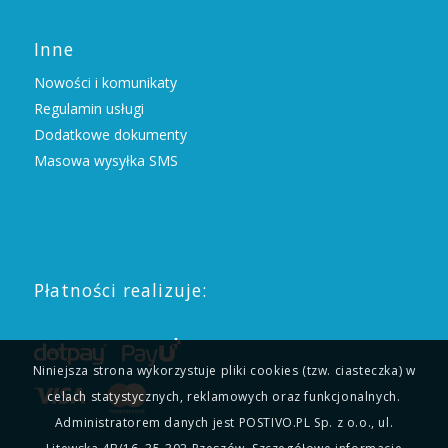
Inne
Nowości i komunikaty
Regulamin usługi
Dodatkowe dokumenty
Masowa wysyłka SMS
Płatności realizuje:
Niniejsza strona wykorzystuje pliki cookies (tzw. ciasteczka) w
celach statystycznych, reklamowych oraz funkcjonalnych.
Administratorem danych jest POSTIVO.PL Sp. z o.o., ul.