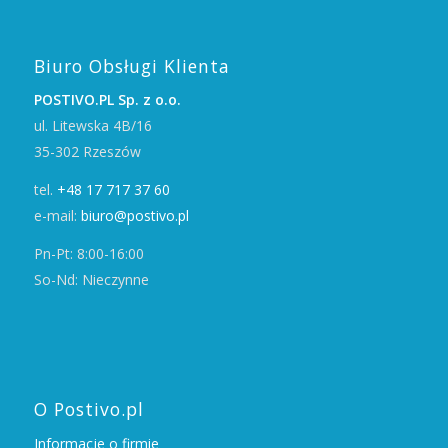
Biuro Obsługi Klienta
POSTIVO.PL Sp. z o.o.
ul. Litewska 4B/16
35-302 Rzeszów
tel.
+48 17 717 37 60
e-mail:
biuro@postivo.pl
Pn-Pt: 8:00-16:00
So-Nd: Nieczynne
O Postivo.pl
Informacje o firmie