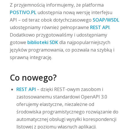
Z przyjemnością informujemy, że platforma
POSTIVO.PL
udostępnia nową wersję interfejsu
API – od teraz obok dotychczasowego
SOAP/WSDL
udostępniamy również pełnoprawne
REST API
.
Dodatkowo przygotowaliśmy i udostępniamy
gotowe
biblioteki SDK
dla najpopularniejszych
języków programowania, co pozwala na szybką i
sprawną integrację.
Co nowego?
REST API
– dzięki REST-owym zasobom i
zastosowanemu standardowi OpenAPI 3.0
oferujemy elastyczne, niezależne od
środowiska programistycznego rozwiązanie do
automatycznej obsługi wysyłki korespondencji
listowej z poziomu własnych aplikacji.