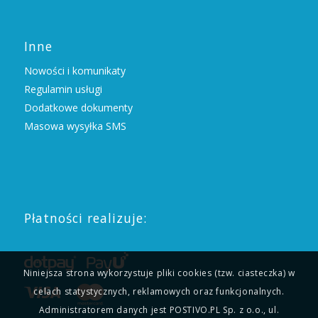
Inne
Nowości i komunikaty
Regulamin usługi
Dodatkowe dokumenty
Masowa wysyłka SMS
Płatności realizuje:
Niniejsza strona wykorzystuje pliki cookies (tzw. ciasteczka) w
celach statystycznych, reklamowych oraz funkcjonalnych.
Administratorem danych jest POSTIVO.PL Sp. z o.o., ul.