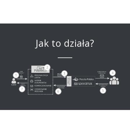
Jak to działa?
2
4
3
1
7
5
6