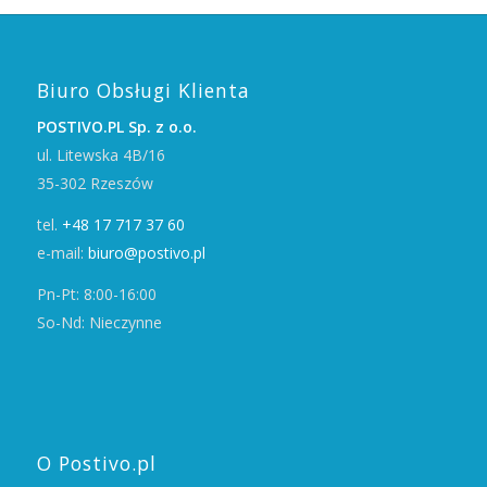
Biuro Obsługi Klienta
POSTIVO.PL Sp. z o.o.
ul. Litewska 4B/16
35-302 Rzeszów
tel.
+48 17 717 37 60
e-mail:
biuro@postivo.pl
Pn-Pt: 8:00-16:00
So-Nd: Nieczynne
O Postivo.pl