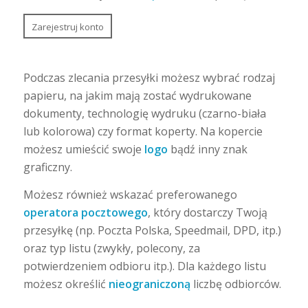
Zarejestruj konto
Podczas zlecania przesyłki możesz wybrać rodzaj
papieru, na jakim mają zostać wydrukowane
dokumenty, technologię wydruku (czarno-biała
lub kolorowa) czy format koperty. Na kopercie
możesz umieścić swoje
logo
bądź inny znak
graficzny.
Możesz również wskazać preferowanego
operatora pocztowego
, który dostarczy Twoją
przesyłkę (np. Poczta Polska, Speedmail, DPD, itp.)
oraz typ listu (zwykły, polecony, za
potwierdzeniem odbioru itp.). Dla każdego listu
możesz określić
nieograniczoną
liczbę odbiorców.