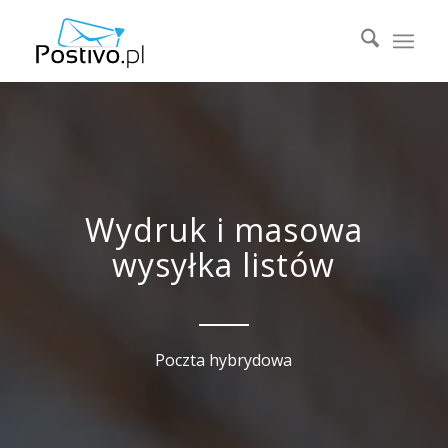
Wydruk i masowa
wysyłka listów
Poczta hybrydowa