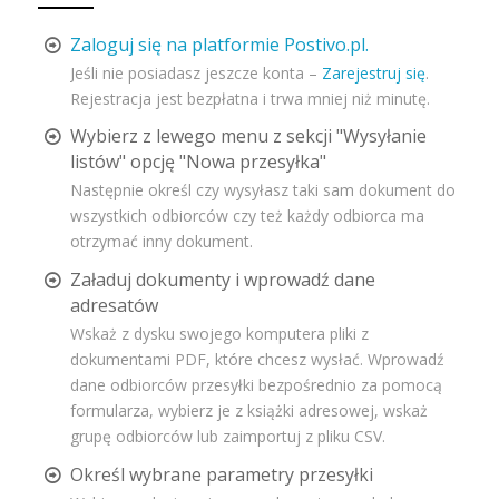
Zaloguj się na platformie Postivo.pl.
Jeśli nie posiadasz jeszcze konta –
Zarejestruj się
.
Rejestracja jest bezpłatna i trwa mniej niż minutę.
Wybierz z lewego menu z sekcji "Wysyłanie
listów" opcję "Nowa przesyłka"
Następnie określ czy wysyłasz taki sam dokument do
wszystkich odbiorców czy też każdy odbiorca ma
otrzymać inny dokument.
Załaduj dokumenty i wprowadź dane
adresatów
Wskaż z dysku swojego komputera pliki z
dokumentami PDF, które chcesz wysłać. Wprowadź
dane odbiorców przesyłki bezpośrednio za pomocą
formularza, wybierz je z książki adresowej, wskaż
grupę odbiorców lub zaimportuj z pliku CSV.
Określ wybrane parametry przesyłki