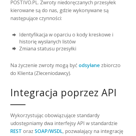
POSTIVO.PL. Zwroty niedoręczanych przesyłek
kierowane są do nas, gdzie wykonywane są
następujące czynności:
Identyfikacja w oparciu o kody kreskowe i
historię wysłanych listów
Zmiana statusu przesyłki
Na życzenie zwroty mogą być
odsyłane
zbiorczo
do Klienta (Zleceniodawcy).
Integracja poprzez API
Wykorzystując obowiązujące standardy
udostępniamy dwa interfejsy API w standardzie
REST
oraz
SOAP/WSDL
, pozwalający na integrację