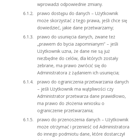
wprowadzi odpowiednie zmiany.
prawo dostępu do danych – Użytkownik
może skorzystać z tego prawa, jeśli chce się
dowiedzieć, jakie dane przetwarzamy;
prawo do usunięcia danych, zwane też
„prawem do bycia zapomnianym” – jeśli
Użytkownik uzna, że dane nie są już
niezbędne do celów, dla których zostały
zebrane, ma prawo zwrócić się do
Administratora z żądaniem ich usunięcia;
prawo do ograniczenia przetwarzania danych
– jeśli Użytkownik ma wątpliwości czy
Administrator przetwarza dane prawidłowo,
ma prawo do złożenia wniosku o
ograniczenie przetwarzania;
prawo do przenoszenia danych – Użytkownik
może otrzymać i przenieść od Administratora
do innego podmiotu dane, które dostarczył