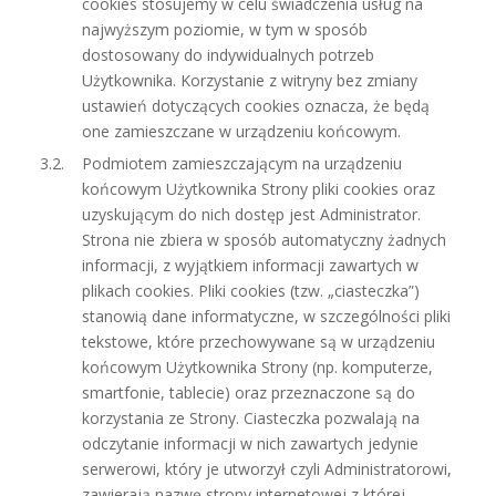
cookies stosujemy w celu świadczenia usług na
najwyższym poziomie, w tym w sposób
dostosowany do indywidualnych potrzeb
Użytkownika. Korzystanie z witryny bez zmiany
ustawień dotyczących cookies oznacza, że będą
one zamieszczane w urządzeniu końcowym.
Podmiotem zamieszczającym na urządzeniu
końcowym Użytkownika Strony pliki cookies oraz
uzyskującym do nich dostęp jest Administrator.
Strona nie zbiera w sposób automatyczny żadnych
informacji, z wyjątkiem informacji zawartych w
plikach cookies. Pliki cookies (tzw. „ciasteczka”)
stanowią dane informatyczne, w szczególności pliki
tekstowe, które przechowywane są w urządzeniu
końcowym Użytkownika Strony (np. komputerze,
smartfonie, tablecie) oraz przeznaczone są do
korzystania ze Strony. Ciasteczka pozwalają na
odczytanie informacji w nich zawartych jedynie
serwerowi, który je utworzył czyli Administratorowi,
zawierają nazwę strony internetowej z której