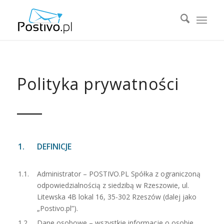
Polityka prywatności
DEFINICJE
Administrator – POSTIVO.PL Spółka z ograniczoną
odpowiedzialnością z siedzibą w Rzeszowie, ul.
Litewska 4B lokal 16, 35-302 Rzeszów (dalej jako
„Postivo.pl”).
Dane osobowe – wszystkie informacje o osobie