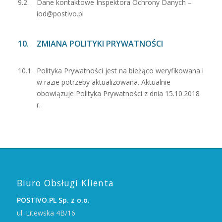
Dane kontaktowe Inspektora Ochrony Danych –
iod@postivo.pl
ZMIANA POLITYKI PRYWATNOŚCI
Polityka Prywatności jest na bieżąco weryfikowana i
w razie potrzeby aktualizowana. Aktualnie
obowiązuje Polityka Prywatności z dnia 15.10.2018
r.
Biuro Obsługi Klienta
POSTIVO.PL Sp. z o.o.
ul. Litewska 4B/16