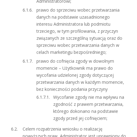
Administratorowi;
prawo do sprzeciwu wobec przetwarzania
danych na podstawie uzasadnionego
interesu Administratora lub podmiotu
trzeciego, w tym profilowania, z przyczyn
związanych ze szczególną sytuacją oraz do
sprzeciwu wobec przetwarzania danych w
celach marketingu bezpośredniego;
prawo do cofnięcia zgody w dowolnym
momencie – Użytkownik ma prawo do
wycofania udzielonej zgody dotyczącej
przetwarzania danych w każdym momencie,
bez konieczności podania przyczyny
Wycofanie zgody nie ma wpływu na
zgodność z prawem przetwarzania,
którego dokonano na podstawie
zgody przed jej cofnięciem;
Celem rozpatrzenia wniosku o realizację
powyższych praw, Administrator jest uprawniony do