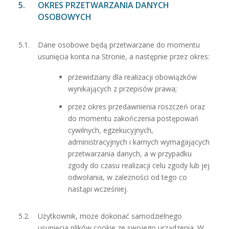
OKRES PRZETWARZANIA DANYCH
OSOBOWYCH
Dane osobowe będą przetwarzane do momentu
usunięcia konta na Stronie, a następnie przez okres:
przewidziany dla realizacji obowiązków
wynikających z przepisów prawa;
przez okres przedawnienia roszczeń oraz
do momentu zakończenia postępowań
cywilnych, egzekucyjnych,
administracyjnych i karnych wymagających
przetwarzania danych, a w przypadku
zgody do czasu realizacji celu zgody lub jej
odwołania, w zależności od tego co
nastąpi wcześniej.
Użytkownik, może dokonać samodzielnego
usunięcia plików cookie ze swojego urządzenia. W