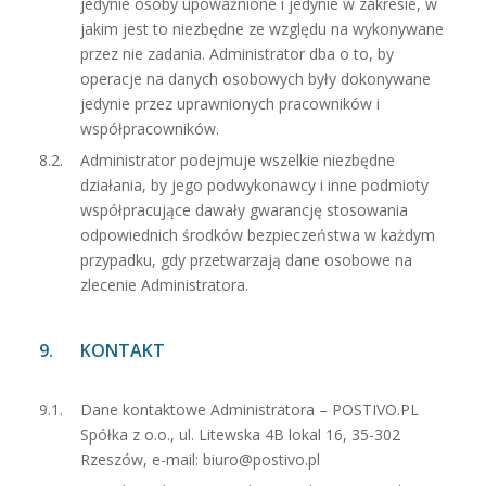
jedynie osoby upoważnione i jedynie w zakresie, w
jakim jest to niezbędne ze względu na wykonywane
przez nie zadania. Administrator dba o to, by
operacje na danych osobowych były dokonywane
jedynie przez uprawnionych pracowników i
współpracowników.
Administrator podejmuje wszelkie niezbędne
działania, by jego podwykonawcy i inne podmioty
współpracujące dawały gwarancję stosowania
odpowiednich środków bezpieczeństwa w każdym
przypadku, gdy przetwarzają dane osobowe na
zlecenie Administratora.
KONTAKT
Dane kontaktowe Administratora – POSTIVO.PL
Spółka z o.o., ul. Litewska 4B lokal 16, 35-302
Rzeszów, e-mail:
biuro@postivo.pl