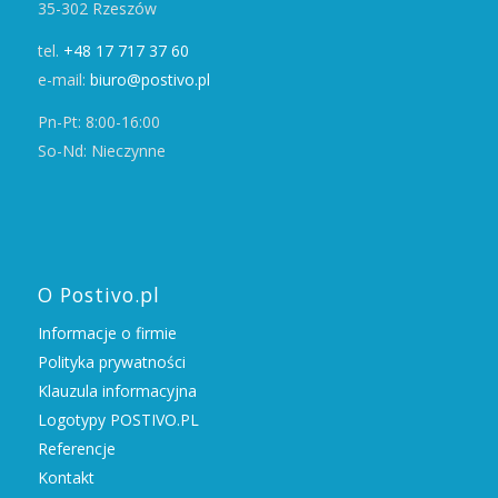
35-302 Rzeszów
tel.
+48 17 717 37 60
e-mail:
biuro@postivo.pl
Pn-Pt: 8:00-16:00
So-Nd: Nieczynne
O Postivo.pl
Informacje o firmie
Polityka prywatności
Klauzula informacyjna
Logotypy POSTIVO.PL
Referencje
Kontakt