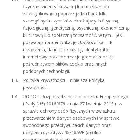
fizycznej zidentyfikowanej lub możliwej do
zidentyfikowania poprzez jeden bądź kilka
szczególnych czynników określających fizyczną,
fizjologiczną, genetyczną, psychiczną, ekonomiczną,
kulturową lub społeczną tożsamość, w tym – jeśli
pozwalają na identyfikację Użytkownika – IP
urządzenia, dane o lokalizacji, identyfikator
internetowy oraz informacje gromadzone za
pośrednictwem plików cookie oraz innych
podobnych technologii.
Polityka Prywatności – niniejsza Polityka
prywatności.
RODO – Rozporządzenie Parlamentu Europejskiego
i Rady (UE) 2016/679 z dnia 27 kwietnia 2016 r. w
sprawie ochrony osób fizycznych w związku z
przetwarzaniem danych osobowych i w sprawie
swobodnego przepływu takich danych oraz
uchylenia dyrektywy 95/46/WE (ogólne
rozporządzenie o ochronie danych).