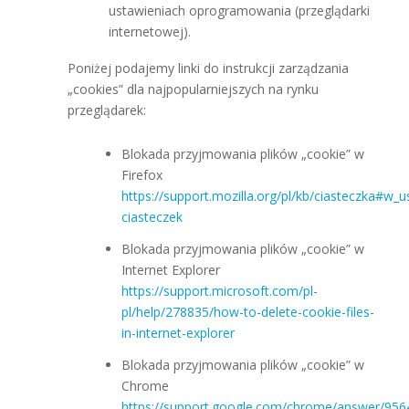
ustawieniach oprogramowania (przeglądarki
internetowej).
Poniżej podajemy linki do instrukcji zarządzania
„cookies” dla najpopularniejszych na rynku
przeglądarek:
Blokada przyjmowania plików „cookie” w
Firefox
https://support.mozilla.org/pl/kb/ciasteczka#w_u
ciasteczek
Blokada przyjmowania plików „cookie” w
Internet Explorer
https://support.microsoft.com/pl-
pl/help/278835/how-to-delete-cookie-files-
in-internet-explorer
Blokada przyjmowania plików „cookie” w
Chrome
https://support.google.com/chrome/answer/956